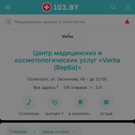
Медицинские центры в Солигорске
Центр медицинских и
косметологических услуг «Verba
(Верба)»
Солигорск, ул. Заслонова, 49
до 22:00
3
Все адреса
135 отзывов
3.9
ТЕЛЕФОНЫ
МАРШРУТ
В ИЗБРАННОЕ
ОТЗЫВ
/
Главная
Наши услуги