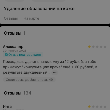
Удаление образований на коже
Отзывы
На карте
Отзывы
1
Александр
30 ноября 2025
Отзыв подтвержден
Приходишь удалить папиломку за 12 рублей, а тебе 
примажут "консультацию врача" ещё + 60 рублей, в 
результате двухдневный...
Солигорск, ул. Заслонова, 49
Отзывы
134
Инга