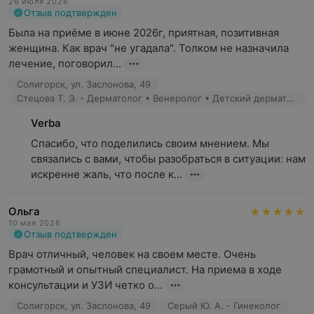
26 июля 2026
Отзыв подтвержден
Была на приёме в июне 2026г, приятная, позитивная 
женщина. Как врач "не угадала". Толком не назначила 
лечение, поговорил...
Солигорск, ул. Заслонова, 49
Стецова Т. Э. - Дерматолог • Венеролог • Детский дерматолог
Verba
Спасибо, что поделились своим мнением. Мы 
связались с вами, чтобы разобраться в ситуации: нам 
искренне жаль, что после к...
Ольга
10 мая 2026
Отзыв подтвержден
Врач отличный, человек на своем месте. Очень 
грамотный и опытный специалист. На приема в ходе 
консультации и УЗИ четко о...
Солигорск, ул. Заслонова, 49
Серый Ю. А. - Гинеколог